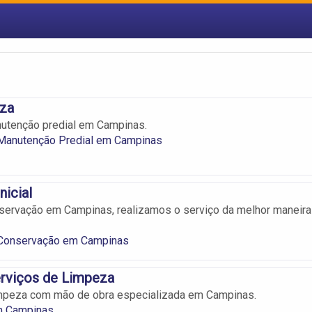
za
utenção predial em Campinas.
Manutenção Predial em Campinas
nicial
servação em Campinas, realizamos o serviço da melhor maneira
Conservação em Campinas
erviços de Limpeza
impeza com mão de obra especializada em Campinas.
m Campinas