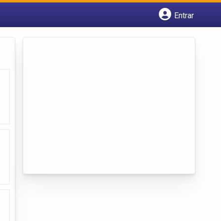
Entrar
Cadastrar empresa
Fazer login
Criar conta