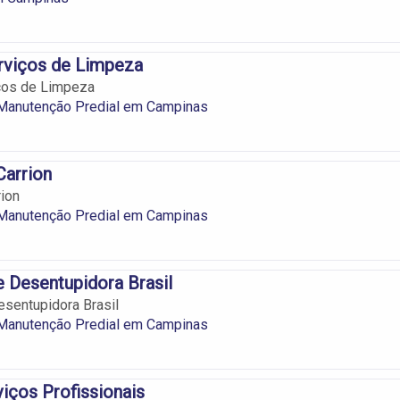
erviços de Limpeza
iços de Limpeza
Manutenção Predial em Campinas
Carrion
ion
Manutenção Predial em Campinas
 Desentupidora Brasil
sentupidora Brasil
Manutenção Predial em Campinas
iços Profissionais