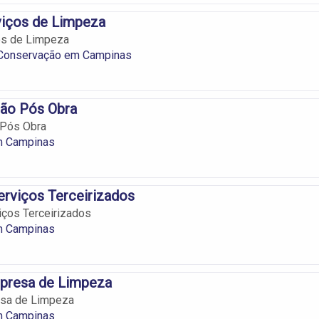
viços de Limpeza
os de Limpeza
Conservação em Campinas
ão Pós Obra
 Pós Obra
m Campinas
rviços Terceirizados
iços Terceirizados
m Campinas
presa de Limpeza
sa de Limpeza
m Campinas