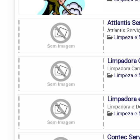
Attlantis S
Attlantis Serv
Limpeza e 
Limpadora 
Limpadora Carr
Limpeza e 
Limpadora e
Limpadora e De
Limpeza e 
Contec Serv