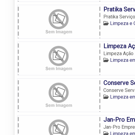
Pratika Ser
Pratika Serviç
Limpeza e 
Limpeza Aç
Limpeza Ação
Limpeza e
Conserve Se
Conserve Serv
Limpeza e
Jan-Pro Em
Jan-Pro Empre
Limpeza e