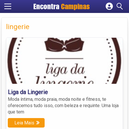
Encontra
Campinas
Cadastrar empresa
Fazer login
lingerie
Criar conta
Liga da Lingerie
Moda íntima, moda praia, moda noite e fitness, te
oferecemos tudo isso, com beleza e requinte. Uma loja
que tem
Leia Mais