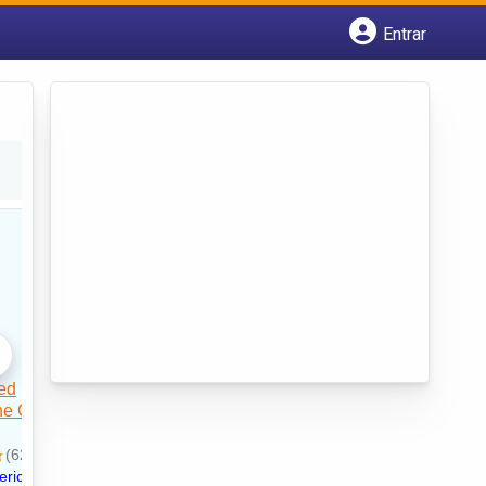
Entrar
Cadastrar empresa
Fazer login
Criar conta