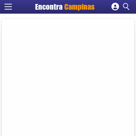
Encontra
Campinas
Cadastrar empresa
Fazer login
Criar conta