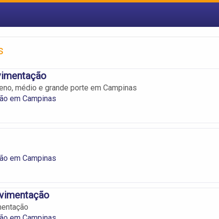
s
vimentação
eno, médio e grande porte em Campinas
ão em Campinas
ão em Campinas
avimentação
mentação
ão em Campinas