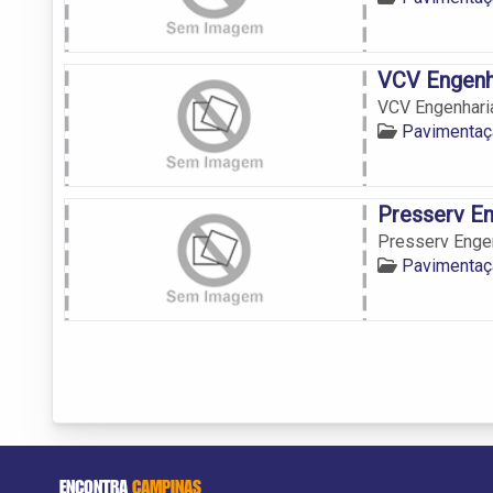
VCV Engenh
VCV Engenhari
Pavimentaç
Presserv En
Presserv Enge
Pavimentaç
ENCONTRA
CAMPINAS