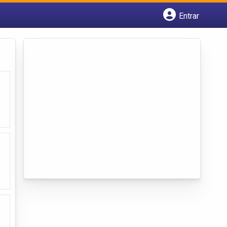
Entrar
Cadastrar empresa
Fazer login
Criar conta