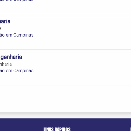
aria
a
ão em Campinas
genharia
nharia
ão em Campinas
LINKS RÁPIDOS