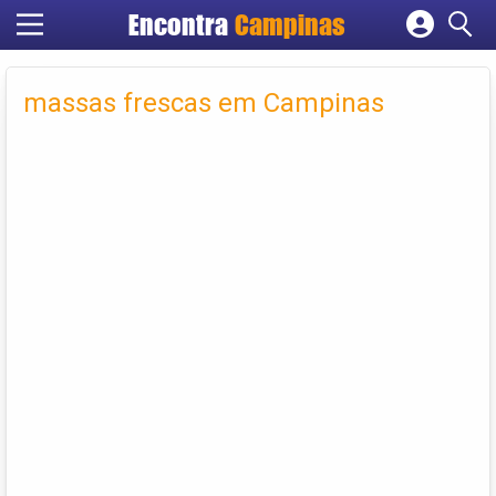
Encontra
Campinas
Cadastrar empresa
Fazer login
massas frescas em Campinas
Criar conta