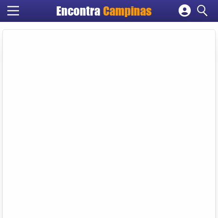
Encontra
Campinas
Cadastrar empresa
Fazer login
Criar conta