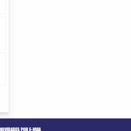
NOVIDADES POR E-MAIL