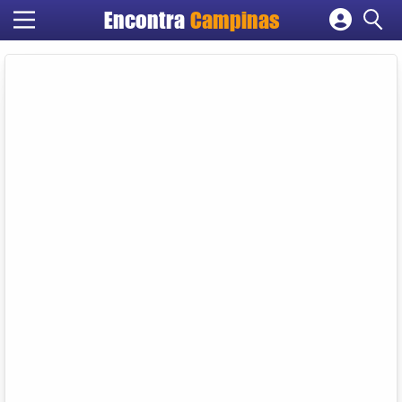
Encontra
Campinas
Cadastrar empresa
Fazer login
Criar conta