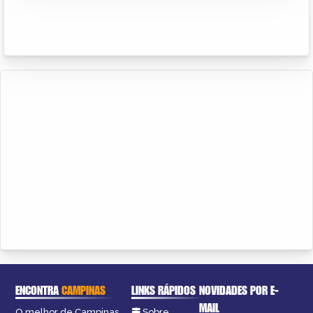
ENCONTRA
CAMPINAS
LINKS RÁPIDOS
NOVIDADES POR E-
MAIL
O melhor de Campinas
Sobre