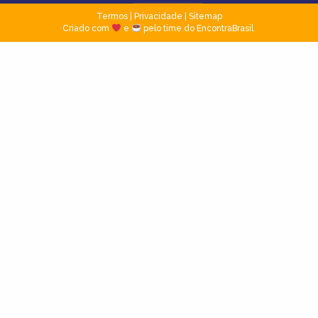
Termos
|
Privacidade
|
Sitemap
Criado com
e
pelo time do EncontraBrasil