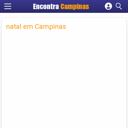
Encontra
Campinas
Cadastrar empresa
Fazer login
natal em Campinas
Criar conta