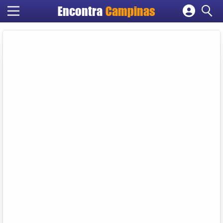
Encontra
Campinas
Cadastrar empresa
Fazer login
Criar conta