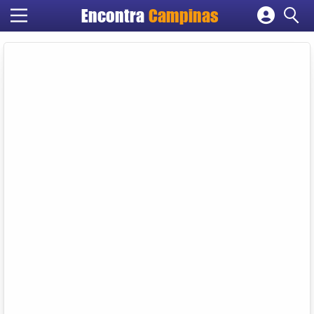
Encontra
Campinas
Cadastrar empresa
Fazer login
Criar conta