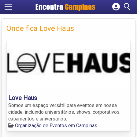
Encontra
Campinas
Cadastrar empresa
Fazer login
Onde fica Love Haus
Criar conta
Love Haus
Somos um espaço versátil para eventos em nossa
cidade, incluindo universitários, shows, corporativos,
casamentos e aniversários.
Organização de Eventos em Campinas