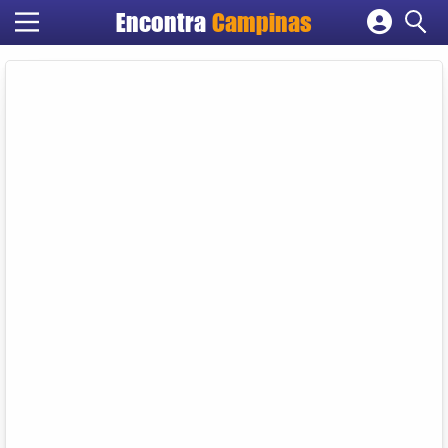
Encontra
Campinas
Cadastrar empresa
Fazer login
Criar conta