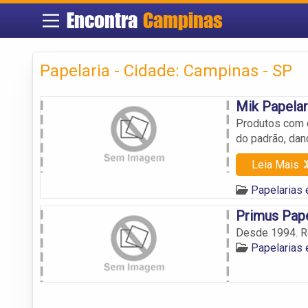
Encontra
Campinas
Papelaria - Cidade: Campinas - SP
Mik Papelar
Produtos com 
do padrão, dan
Leia Mais
Papelarias
Primus Pape
Desde 1994. Re
Papelarias