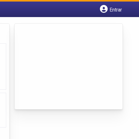
Entrar
Cadastrar empresa
Fazer login
Criar conta