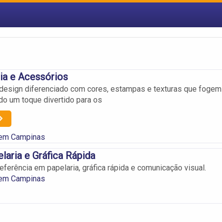
ia e Acessórios
design diferenciado com cores, estampas e texturas que fogem
do um toque divertido para os
 em Campinas
laria e Gráfica Rápida
ferência em papelaria, gráfica rápida e comunicação visual.
 em Campinas