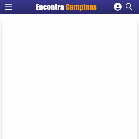
Encontra
Campinas
Cadastrar empresa
Fazer login
Criar conta