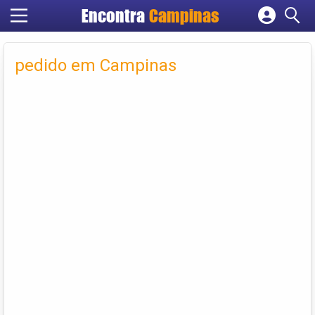
Encontra
Campinas
Cadastrar empresa
Fazer login
pedido em Campinas
Criar conta