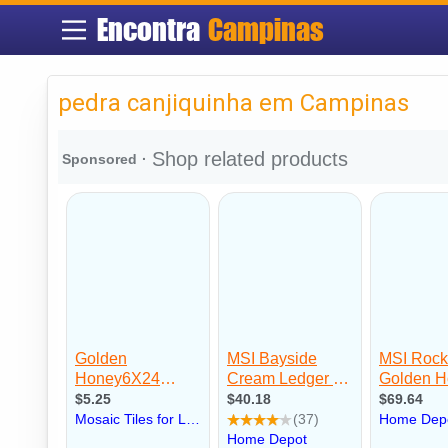
Encontra
Campinas
pedra canjiquinha em Campinas