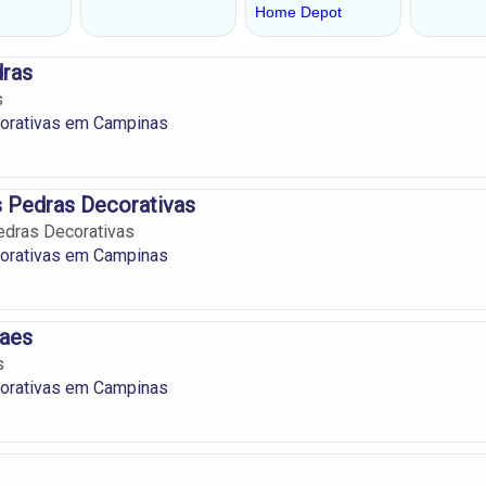
dras
s
orativas em Campinas
 Pedras Decorativas
edras Decorativas
orativas em Campinas
aes
s
orativas em Campinas