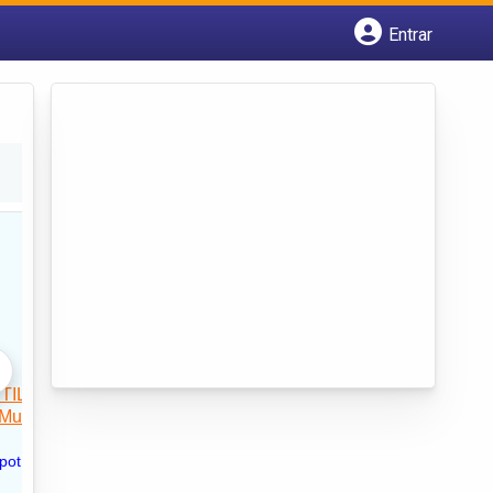
Entrar
Cadastrar empresa
Fazer login
Criar conta