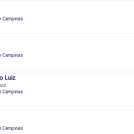
m Campinas
m Campinas
o Luiz
uiz
m Campinas
m Campinas