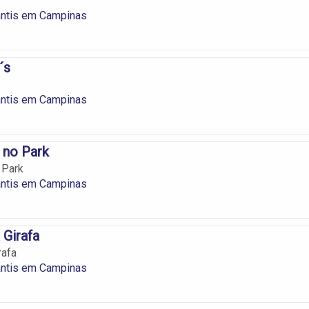
antis em Campinas
´s
antis em Campinas
a no Park
 Park
antis em Campinas
 Girafa
rafa
antis em Campinas