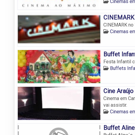
Cinemas e
CINEMARK
CINEMARK no S
Cinemas e
Buffet Infan
Festa Infantil
Buffets Inf
Cine Araújo
Cinema em Camp
vai assistir.
Cinemas e
Buffet Aline