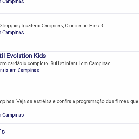
m Campinas
hopping Iguatemi Campinas, Cinema no Piso 3.
m Campinas
til Evolution Kids
 com cardápio completo. Buffet infantil em Campinas.
antis em Campinas
inas. Veja as estréias e confira a programação dos filmes que
m Campinas
´s