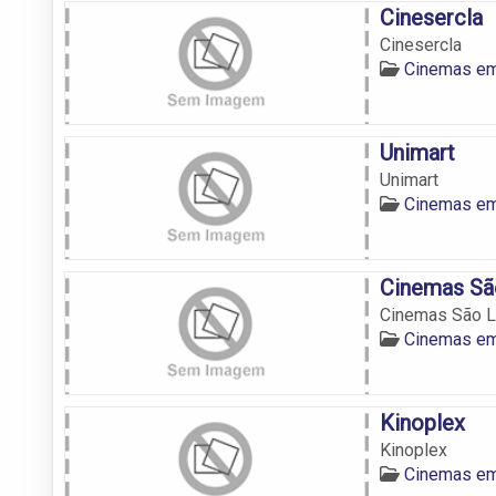
Cinesercla
Cinesercla
Cinemas e
Unimart
Unimart
Cinemas e
Cinemas Sã
Cinemas São L
Cinemas e
Kinoplex
Kinoplex
Cinemas e