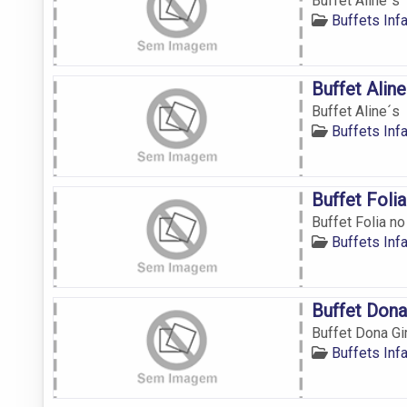
Buffet Aline´s
Buffets Inf
Buffet Aline
Buffet Aline´s
Buffets Inf
Buffet Foli
Buffet Folia no
Buffets Inf
Buffet Dona
Buffet Dona Gi
Buffets Inf