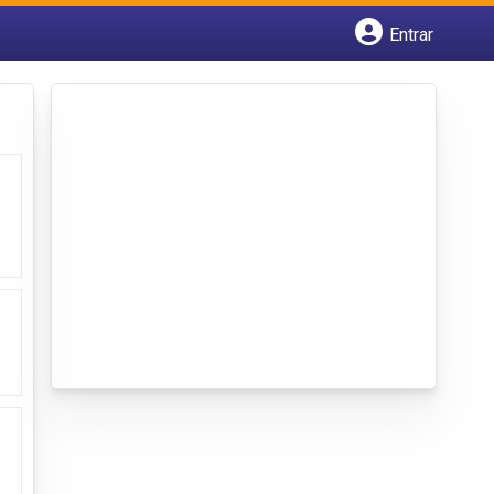
Entrar
Cadastrar empresa
Fazer login
Criar conta