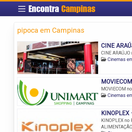
Encontra
Campinas
pipoca em Campinas
CINE ARAÚJ
CINE ARAÚJO n
Cinemas e
MOVIECOM –
MOVIECOM no 
Cinemas e
KINOPLEX –
KINOPLEX no P
ALIMENTAÇÃO