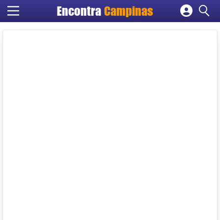
Encontra
Campinas
Cadastrar empresa
Fazer login
Criar conta