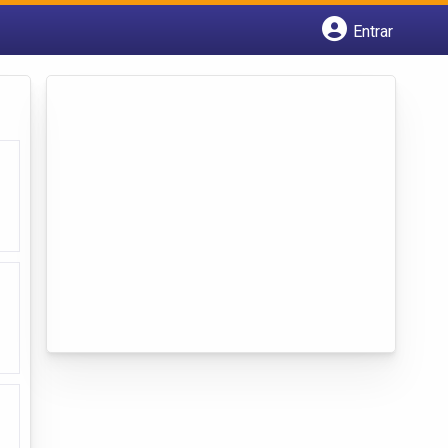
Entrar
Cadastrar empresa
Fazer login
Criar conta