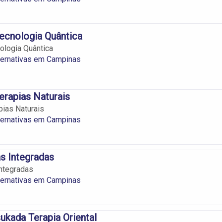
ecnologia Quântica
ologia Quântica
ternativas em Campinas
erapias Naturais
pias Naturais
ternativas em Campinas
as Integradas
Integradas
ternativas em Campinas
kada Terapia Oriental