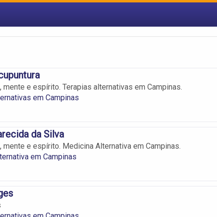
cupuntura
, mente e espírito. Terapias alternativas em Campinas.
ternativas em Campinas
arecida da Silva
o, mente e espírito. Medicina Alternativa em Campinas.
ternativa em Campinas
ges
s
ternativas em Campinas