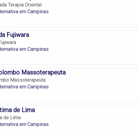
a Terapia Oriental
ternativa em Campinas
a Fujiwara
ujiwara
ternativa em Campinas
olombo Massoterapeuta
ombo Massoterapeuta
ternativa em Campinas
tima de Lima
a de Lima
ternativa em Campinas