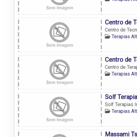
Centro de T
Centro de Tecn
Terapias Al
Centro de T
Centro de Tera
Terapias Al
Solf Terapi
Solf Terapias 
Terapias Al
Massami Tsu