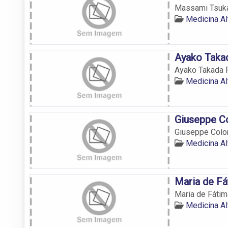
Massami Tsukad
Medicina Al
Ayako Takad
Ayako Takada F
Medicina Al
Giuseppe C
Giuseppe Col
Medicina Al
Maria de Fá
Maria de Fátim
Medicina Al