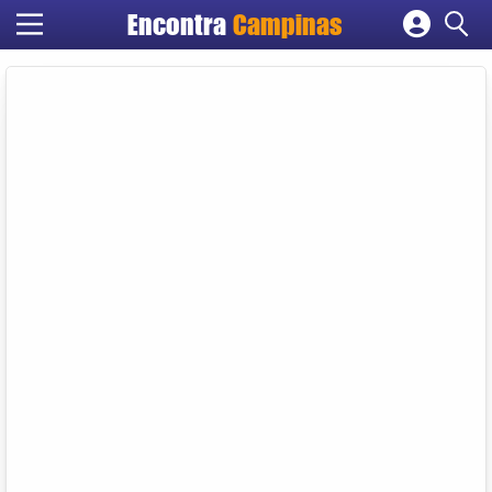
Encontra
Campinas
Cadastrar empresa
Fazer login
Criar conta