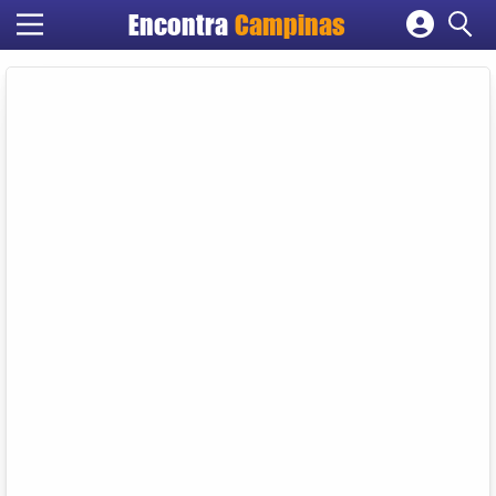
Encontra
Campinas
Cadastrar empresa
Fazer login
Criar conta