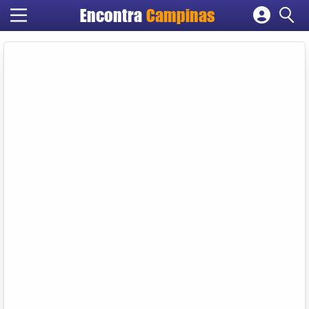
Encontra
Campinas
Cadastrar empresa
Fazer login
Criar conta