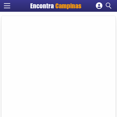
Encontra
Campinas
Cadastrar empresa
Fazer login
Criar conta