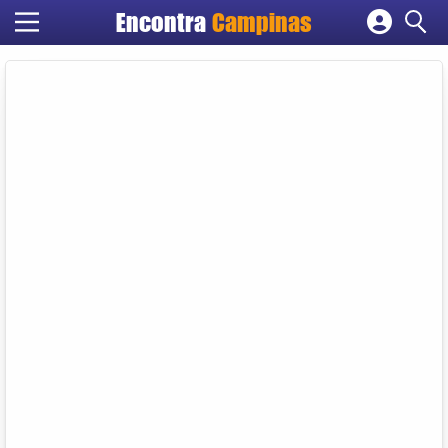
Encontra
Campinas
Cadastrar empresa
Fazer login
Criar conta