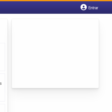
Entrar
Cadastrar empresa
Fazer login
Criar conta
s