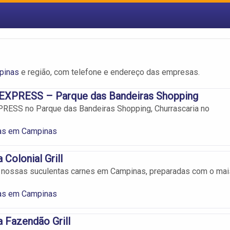
pinas
e região, com telefone e endereço das empresas.
XPRESS – Parque das Bandeiras Shopping
ESS no Parque das Bandeiras Shopping, Churrascaria no
ias em Campinas
 Colonial Grill
r nossas suculentas carnes em Campinas, preparadas com o mai
ias em Campinas
a Fazendão Grill