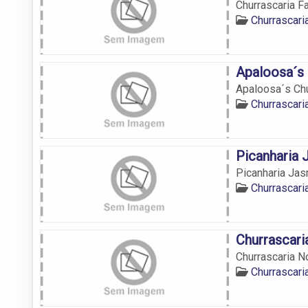
Churrascaria F
Churrascar
Apaloosa´s 
Apaloosa´s Chu
Churrascar
Picanharia
Picanharia Ja
Churrascar
Churrascar
Churrascaria 
Churrascar