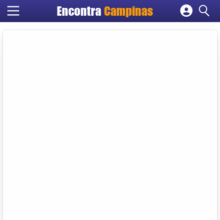
Encontra
Campinas
Cadastrar empresa
Fazer login
Criar conta