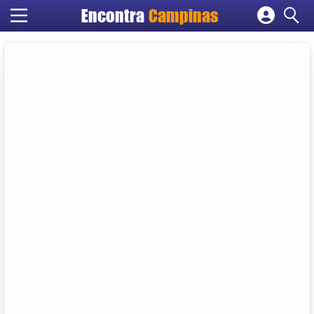
Encontra
Campinas
Cadastrar empresa
Fazer login
Criar conta