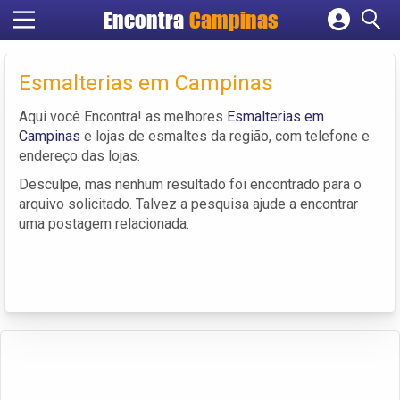
Encontra
Campinas
Cadastrar empresa
Fazer login
Esmalterias em Campinas
Criar conta
Aqui você Encontra! as melhores
Esmalterias em
Campinas
e lojas de esmaltes da região, com telefone e
endereço das lojas.
Desculpe, mas nenhum resultado foi encontrado para o
arquivo solicitado. Talvez a pesquisa ajude a encontrar
uma postagem relacionada.