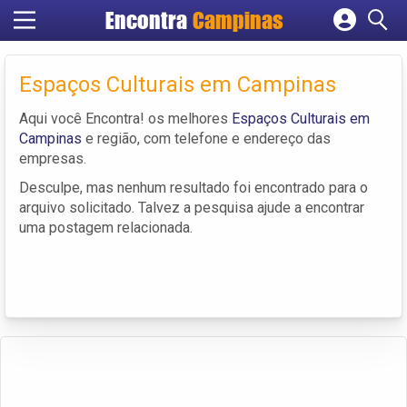
Encontra
Campinas
Cadastrar empresa
Fazer login
Espaços Culturais em Campinas
Criar conta
Aqui você Encontra! os melhores
Espaços Culturais em
Campinas
e região, com telefone e endereço das
empresas.
Desculpe, mas nenhum resultado foi encontrado para o
arquivo solicitado. Talvez a pesquisa ajude a encontrar
uma postagem relacionada.