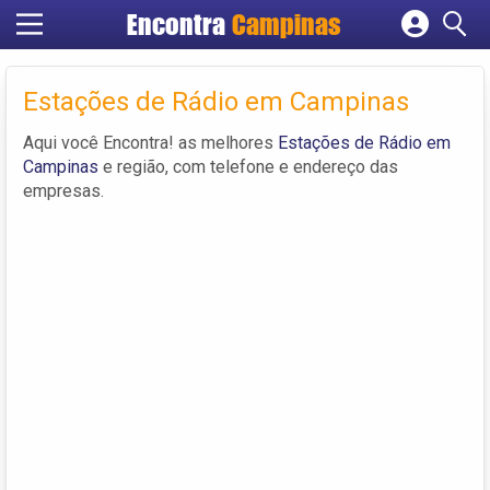
Encontra
Campinas
Cadastrar empresa
Fazer login
Estações de Rádio em Campinas
Criar conta
Aqui você Encontra! as melhores
Estações de Rádio em
Campinas
e região, com telefone e endereço das
empresas.