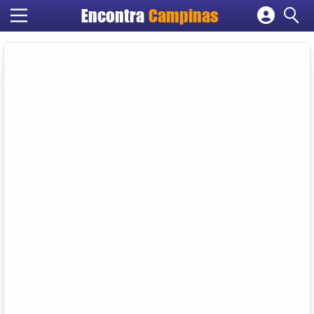
Encontra
Campinas
Cadastrar empresa
Fazer login
Criar conta