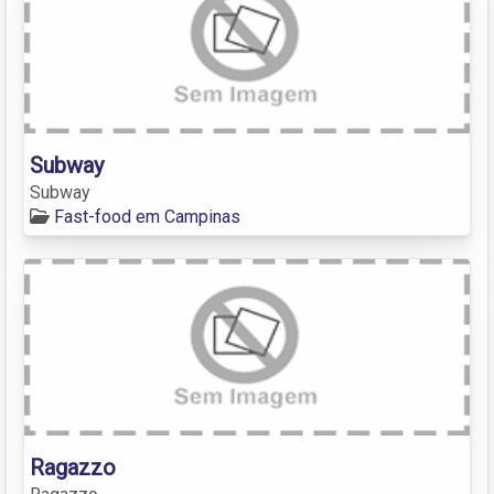
Subway
Subway
Fast-food em Campinas
Ragazzo