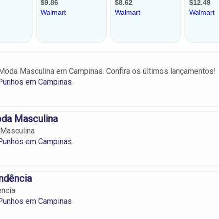
Moda Masculina em Campinas. Confira os últimos lançamentos!
 Punhos em Campinas
da Masculina
Masculina
 Punhos em Campinas
ndência
ência
 Punhos em Campinas