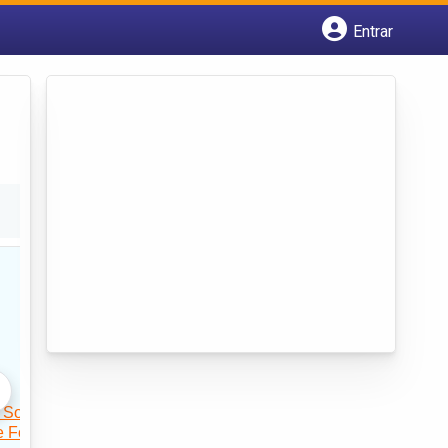
Entrar
Cadastrar empresa
Fazer login
Criar conta