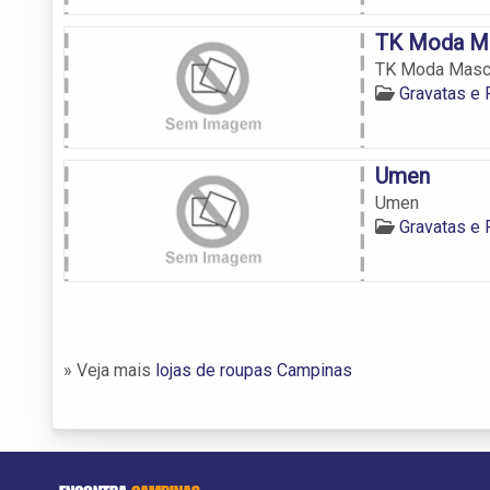
TK Moda Ma
TK Moda Masc
Gravatas e
Umen
Umen
Gravatas e
» Veja mais
lojas de roupas Campinas