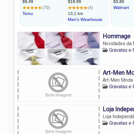
Hommage
Novidades da 
Gravatas e
Art-Men Mo
Art-Men Moda 
Gravatas e
Loja Indepe
Loja Independ
Gravatas e