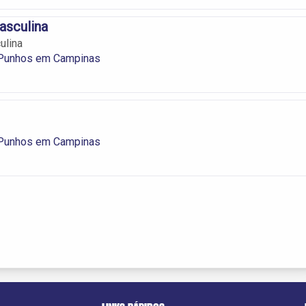
sculina
ulina
 Punhos em Campinas
 Punhos em Campinas