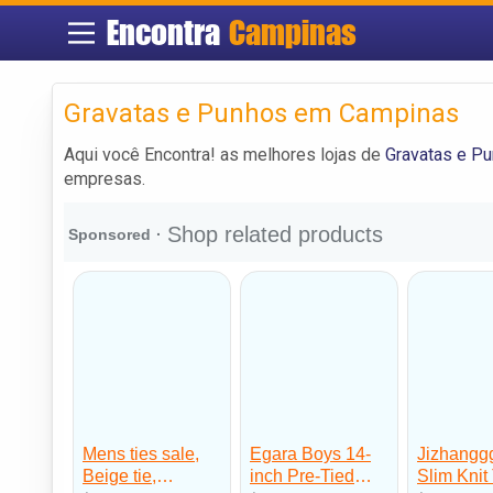
Encontra
Campinas
Gravatas e Punhos em Campinas
Aqui você Encontra! as melhores lojas de
Gravatas e P
empresas.