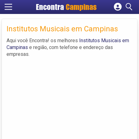
Encontra
Campinas
Cadastrar empresa
Fazer login
Institutos Musicais em Campinas
Criar conta
Aqui você Encontra! os melhores
Institutos Musicais em
Campinas
e região, com telefone e endereço das
empresas.