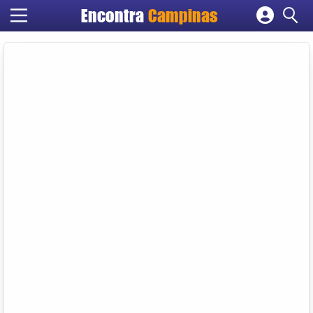
Encontra
Campinas
Cadastrar empresa
Fazer login
Criar conta