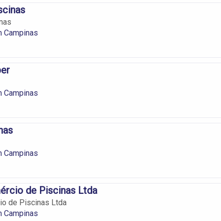
scinas
inas
m Campinas
ber
m Campinas
nas
m Campinas
rcio de Piscinas Ltda
o de Piscinas Ltda
m Campinas