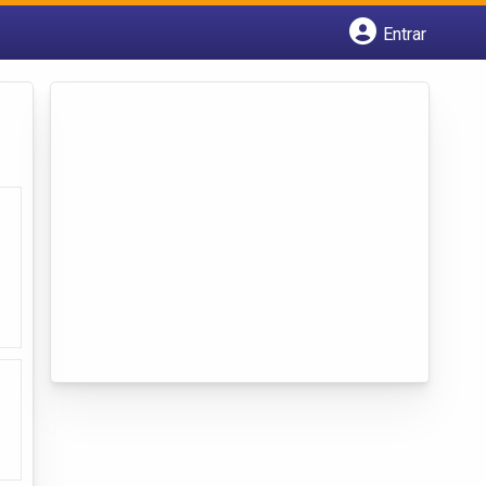
Entrar
Cadastrar empresa
Fazer login
Criar conta