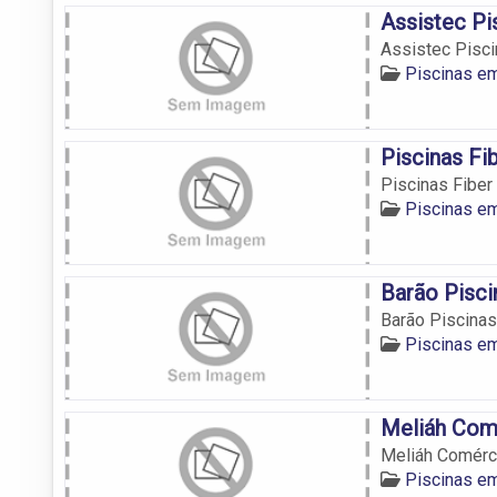
Assistec Pi
Assistec Pisc
Piscinas e
Piscinas Fi
Piscinas Fiber
Piscinas e
Barão Pisci
Barão Piscinas
Piscinas e
Meliáh Comé
Meliáh Comérci
Piscinas e