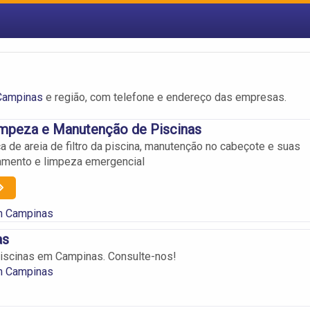
Campinas
e região, com telefone e endereço das empresas.
impeza e Manutenção de Piscinas
a de areia de filtro da piscina, manutenção no cabeçote e suas
amento e limpeza emergencial
m Campinas
as
iscinas em Campinas. Consulte-nos!
m Campinas