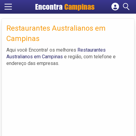
Encontra
Campinas
Cadastrar empresa
Fazer login
Restaurantes Australianos em
Criar conta
Campinas
Aqui você Encontra! os melhores
Restaurantes
Australianos em Campinas
e região, com telefone e
endereço das empresas.