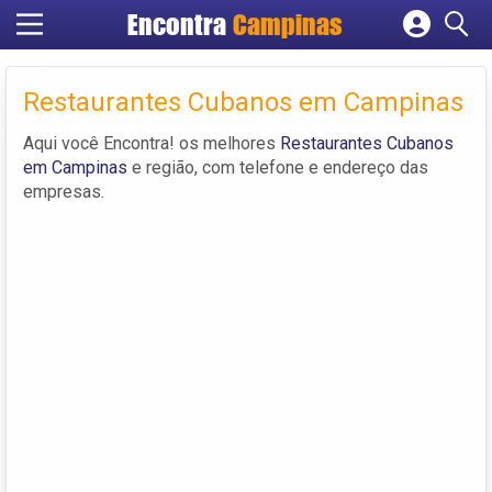
Encontra
Campinas
Cadastrar empresa
Fazer login
Restaurantes Cubanos em Campinas
Criar conta
Aqui você Encontra! os melhores
Restaurantes Cubanos
em Campinas
e região, com telefone e endereço das
empresas.