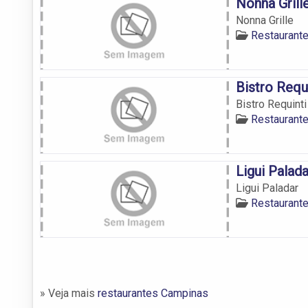
Nonna Grill
Nonna Grille
Restaurant
Bistro Requ
Bistro Requinti
Restaurant
Ligui Palada
Ligui Paladar
Restaurant
» Veja mais
restaurantes Campinas