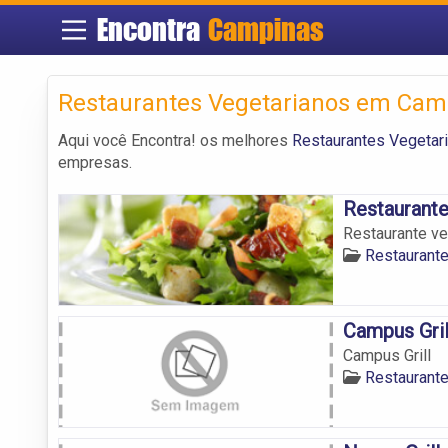
Encontra
Campinas
Restaurantes Vegetarianos em Cam
Aqui você Encontra! os melhores
Restaurantes Vegeta
empresas.
Restaurant
Restaurante ve
Restaurant
Campus Gril
Campus Grill
Restaurant