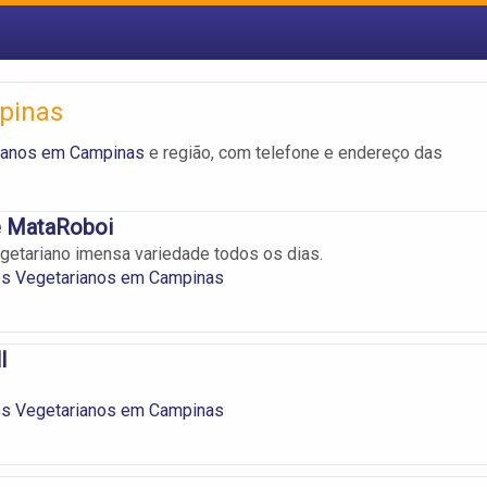
pinas
rianos em Campinas
e região, com telefone e endereço das
e MataRoboi
getariano imensa variedade todos os dias.
es Vegetarianos em Campinas
l
es Vegetarianos em Campinas