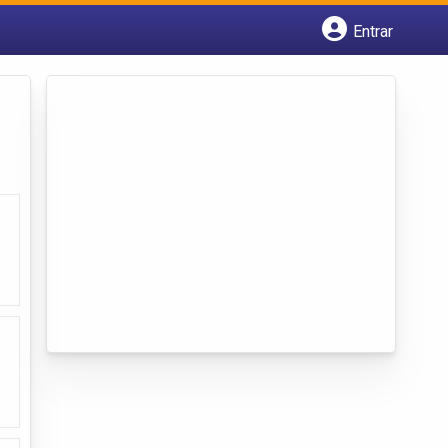
Entrar
Cadastrar empresa
Fazer login
Criar conta