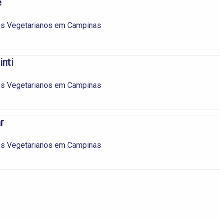
e
es Vegetarianos em Campinas
inti
es Vegetarianos em Campinas
r
es Vegetarianos em Campinas