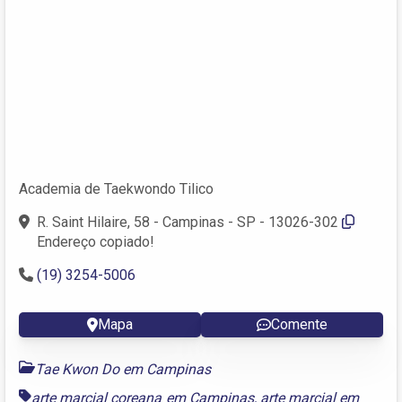
Academia de Taekwondo Tilico
R. Saint Hilaire, 58 - Campinas - SP - 13026-302
Endereço copiado!
(19) 3254-5006
Mapa
Comente
Tae Kwon Do em Campinas
arte marcial coreana em Campinas
,
arte marcial em