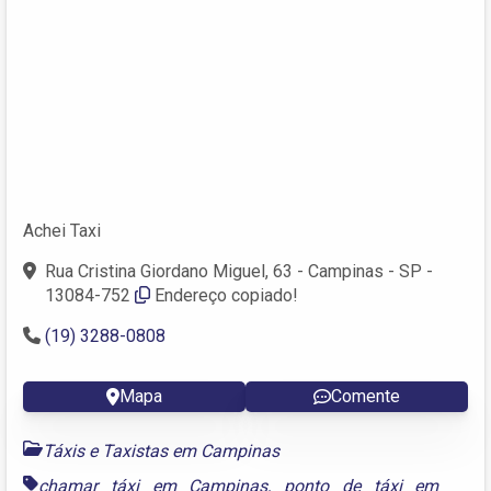
Achei Taxi
Rua Cristina Giordano Miguel, 63 - Campinas - SP -
13084-752
Endereço copiado!
(19) 3288-0808
Mapa
Comente
Táxis e Taxistas em Campinas
chamar táxi em Campinas
,
ponto de táxi em