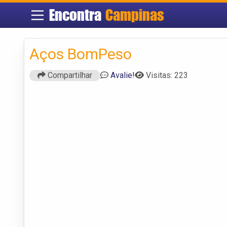
Encontra
Campinas
Aços BomPeso
Compartilhar
Avalie!
Visitas: 223