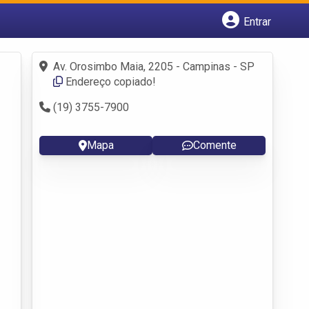
Entrar
Cadastrar empresa
Fazer login
Av. Orosimbo Maia, 2205 - Campinas - SP
Criar conta
Endereço copiado!
(19) 3755-7900
Mapa
Comente