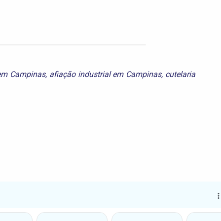
 em Campinas
,
afiação industrial em Campinas
,
cutelaria