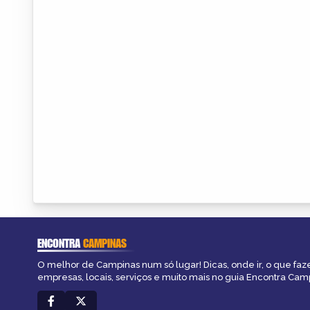
ENCONTRA
CAMPINAS
O melhor de Campinas num só lugar! Dicas, onde ir, o que faz
empresas, locais, serviços e muito mais no guia Encontra Cam