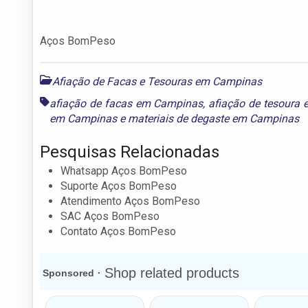
Aços BomPeso
Afiação de Facas e Tesouras em Campinas
afiação de facas em Campinas
,
afiação de tesoura
em Campinas
e
materiais de degaste em Campinas
Pesquisas Relacionadas
Whatsapp Aços BomPeso
Suporte Aços BomPeso
Atendimento Aços BomPeso
SAC Aços BomPeso
Contato Aços BomPeso