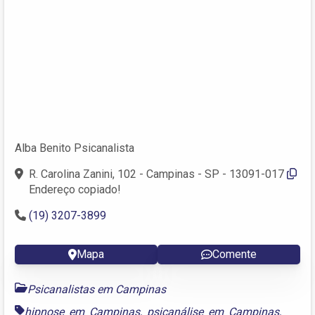
Alba Benito Psicanalista
R. Carolina Zanini, 102 - Campinas - SP - 13091-017
Endereço copiado!
(19) 3207-3899
Mapa
Comente
Psicanalistas em Campinas
hipnose em Campinas
,
psicanálise em Campinas
,