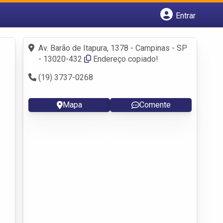
Entrar
Cadastrar empresa
Fazer login
Av. Barão de Itapura, 1378 - Campinas - SP
Criar conta
- 13020-432
Endereço copiado!
(19) 3737-0268
Mapa
Comente