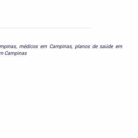
ampinas
,
médicos em Campinas
,
planos de saúde em
em Campinas