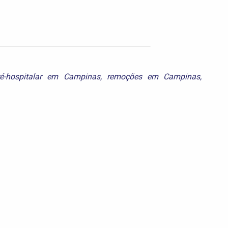
ré-hospitalar em Campinas
,
remoções em Campinas
,