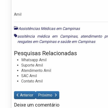
Amil
Assistências Médicas em Campinas
assitência médica em Campinas
,
atendimento p
resgates em Campinas
e
saúde em Campinas
Pesquisas Relacionadas
Whatsapp Amil
Suporte Amil
Atendimento Amil
SAC Amil
Contato Amil
Anterior
Próximo
Deixe um comentário