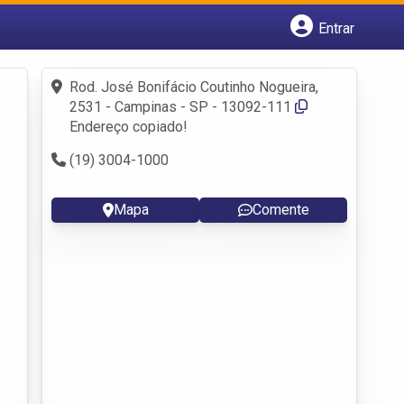
Entrar
Cadastrar empresa
Fazer login
Rod. José Bonifácio Coutinho Nogueira,
Criar conta
2531 - Campinas - SP - 13092-111
Endereço copiado!
(19) 3004-1000
Mapa
Comente