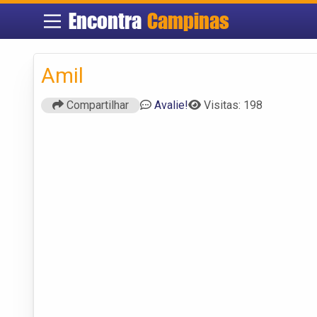
Encontra
Campinas
Amil
Compartilhar
Avalie!
Visitas: 198