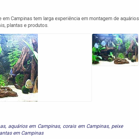
e em Campinas tem larga experiência em montagem de aquários
s, plantas e produtos.
nas
,
aquários em Campinas
,
corais em Campinas
,
peixe
lantas em Campinas