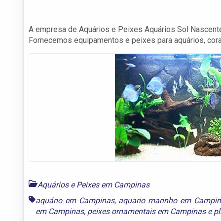
A empresa de Aquários e Peixes Aquários Sol Nascent
Fornecemos equipamentos e peixes para aquários, corai
Aquários e Peixes em Campinas
aquário em Campinas
,
aquario marinho em Campi
em Campinas
,
peixes ornamentais em Campinas
e
p