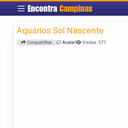
Encontra
Campinas
Aquários Sol Nascente
Compartilhar
Avalie!
Visitas: 571