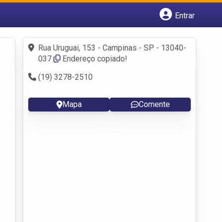
Entrar
Cadastrar empresa
Fazer login
Rua Uruguai, 153 - Campinas - SP - 13040-
Criar conta
037
Endereço copiado!
(19) 3278-2510
Mapa
Comente