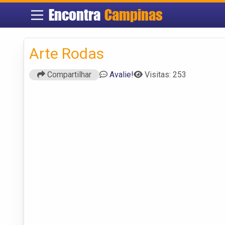
Encontra
Campinas
Arte Rodas
Compartilhar
Avalie!
Visitas: 253