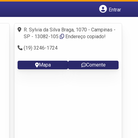
Entrar
Cadastrar empresa
Fazer login
R. Sylvia da Silva Braga, 1070 - Campinas -
Criar conta
SP - 13082-105
Endereço copiado!
(19) 3246-1724
Mapa
Comente