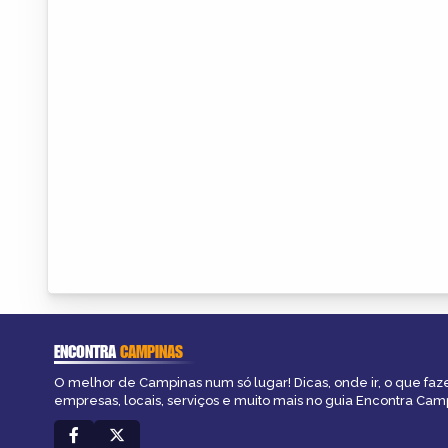
ENCONTRA
CAMPINAS
O melhor de Campinas num só lugar! Dicas, onde ir, o que faz
empresas, locais, serviços e muito mais no guia Encontra Cam