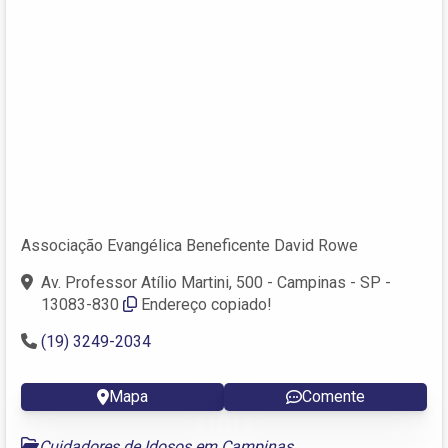
Associação Evangélica Beneficente David Rowe
Av. Professor Atílio Martini, 500 - Campinas - SP -
13083-830
Endereço copiado!
(19) 3249-2034
Mapa
Comente
Cuidadores de Idosos em Campinas